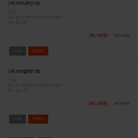
(여)비키니라인 5회
1인실
모의 굵기 변화에 따라 파라메터 조절로
제모 효과 UP!
199,000원
280,000원
자세히
(여)브라질리언 5회
1인실
모의 굵기 변화에 따라 파라메터 조절로
제모 효과 UP!
299,000원
499,000원
자세히