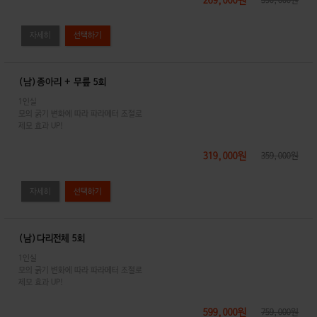
자세히
(남)종아리 + 무릎 5회
1인실
모의 굵기 변화에 따라 파라메터 조절로
제모 효과 UP!
319,000원
359,000원
자세히
(남)다리전체 5회
1인실
모의 굵기 변화에 따라 파라메터 조절로
제모 효과 UP!
599,000원
759,000원