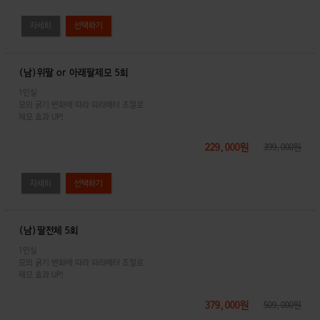
자세히
(남)위팔 or 아래팔제모 5회
1인실
모의 굵기 변화에 따라 파라메터 조절로
제모 효과 UP!
229,000원
399,000원
자세히
(남)팔전체 5회
1인실
모의 굵기 변화에 따라 파라메터 조절로
제모 효과 UP!
379,000원
509,000원