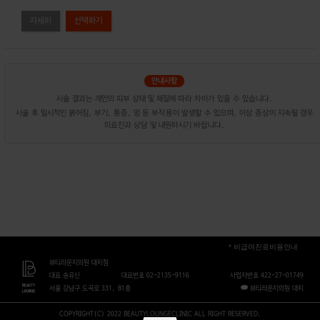
자세히
시술 결과는 개인의 피부 상태 및 체질에 따라 차이가 있을 수 있습니다.
시술 후 일시적인 붉어짐, 부기, 통증, 멍 등 부작용이 발생할 수 있으며, 이상 증상이 지속될 경우
의료진과 상담 및 내원하시기 바랍니다.
* 비급여진료비용안내
뷰티라운지의원 대치점
대표 송유신
대표번호 02-2135-9116
사업자번호 422-27-01749
서울 강남구 도곡로 331, B1층
뷰티라운지의원 대치
COPYRIGHT(C) 2022 BEAUTYLOUNGECLINIC ALL RIGHT RESERVED.