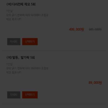
(여)다리전체 제모 5회
1인실
모의 굵기 변화에 따라 파라메터 조절로
제모 효과 UP!
499,000원
689,000원
자세히
(여)발등, 발가락 5회
1인실
모의 굵기 변화에 따라 파라메터 조절로
제모 효과 UP!
89,000원
자세히