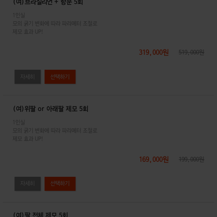
(여)브라질리언 + 항문 5회
1인실
모의 굵기 변화에 따라 파라메터 조절로
제모 효과 UP!
319,000원
519,000원
자세히
(여)위팔 or 아래팔 제모 5회
1인실
모의 굵기 변화에 따라 파라메터 조절로
제모 효과 UP!
169,000원
199,000원
자세히
(여)팔 전체 제모 5회