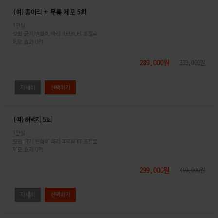
(여)종아리 + 무릎 제모 5회
1인실
모의 굵기 변화에 따라 파라메터 조절로
제모 효과 UP!
289,000원
339,000원
자세히
(여)허벅지 5회
1인실
모의 굵기 변화에 따라 파라메터 조절로
제모 효과 UP!
299,000원
419,000원
자세히